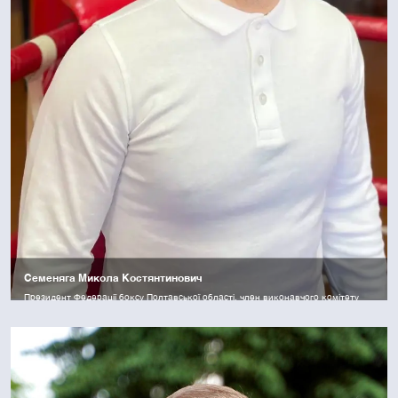
Семеняга Микола Костянтинович
Президент Федерації боксу Полтавської області, член виконавчого комітету
Федерації боксу України