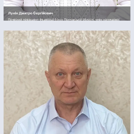
Лунін Дмитро Сергійович
Почесний президент Федерації боксу Полтавської області, член наглядової
ради Федерації боксу України