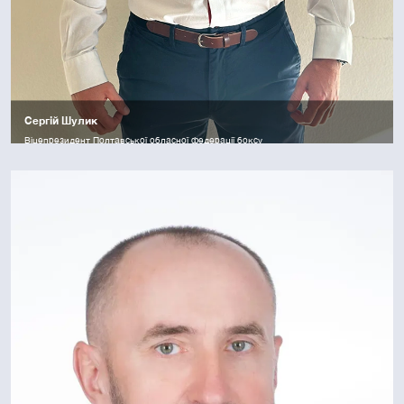
Сергій Шулик
Віцепрезидент Полтавської обласної федерації боксу