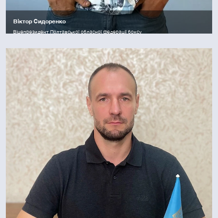
Віктор Сидоренко
Віцепрезидент Полтавської обласної федерації боксу